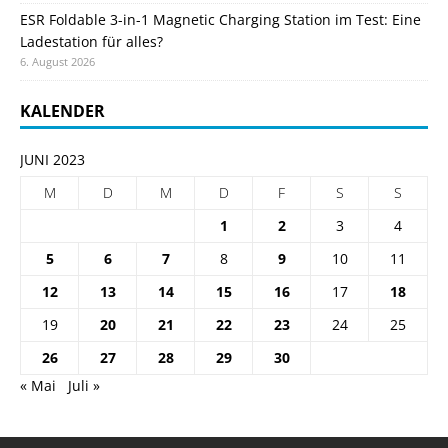
ESR Foldable 3-in-1 Magnetic Charging Station im Test: Eine
Ladestation für alles?
6. August 2026
KALENDER
JUNI 2023
M
D
M
D
F
S
S
1
2
3
4
5
6
7
8
9
10
11
12
13
14
15
16
17
18
19
20
21
22
23
24
25
26
27
28
29
30
« Mai
Juli »