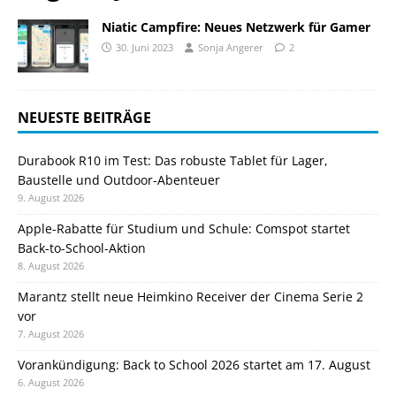
Niatic Campfire: Neues Netzwerk für Gamer
30. Juni 2023
Sonja Angerer
2
NEUESTE BEITRÄGE
Durabook R10 im Test: Das robuste Tablet für Lager,
Baustelle und Outdoor-Abenteuer
9. August 2026
Apple-Rabatte für Studium und Schule: Comspot startet
Back-to-School-Aktion
8. August 2026
Marantz stellt neue Heimkino Receiver der Cinema Serie 2
vor
7. August 2026
Vorankündigung: Back to School 2026 startet am 17. August
6. August 2026