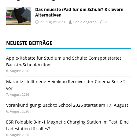
Das neueste iPad für die Schule? 3 clevere
Alternativen
27. August 2023
Sonja Angerer
2
NEUESTE BEITRÄGE
Apple-Rabatte für Studium und Schule: Comspot startet
Back-to-School-Aktion
8. August 2026
Marantz stellt neue Heimkino Receiver der Cinema Serie 2
vor
7. August 2026
Vorankündigung: Back to School 2026 startet am 17. August
6. August 2026
ESR Foldable 3-in-1 Magnetic Charging Station im Test: Eine
Ladestation für alles?
6. August 2026