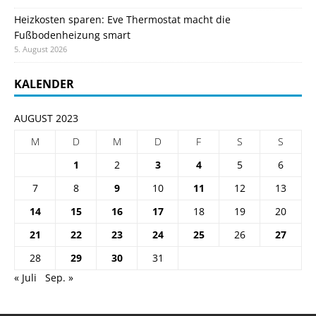
Heizkosten sparen: Eve Thermostat macht die
Fußbodenheizung smart
5. August 2026
KALENDER
AUGUST 2023
M
D
M
D
F
S
S
1
2
3
4
5
6
7
8
9
10
11
12
13
14
15
16
17
18
19
20
21
22
23
24
25
26
27
28
29
30
31
« Juli
Sep. »