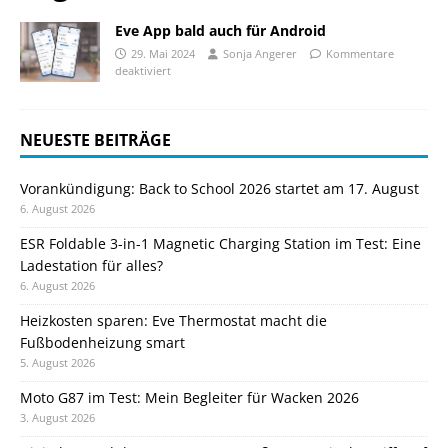
Eve App bald auch für Android
29. Mai 2024
Sonja Angerer
Kommentare
deaktiviert
NEUESTE BEITRÄGE
Vorankündigung: Back to School 2026 startet am 17. August
6. August 2026
ESR Foldable 3-in-1 Magnetic Charging Station im Test: Eine
Ladestation für alles?
6. August 2026
Heizkosten sparen: Eve Thermostat macht die
Fußbodenheizung smart
5. August 2026
Moto G87 im Test: Mein Begleiter für Wacken 2026
3. August 2026