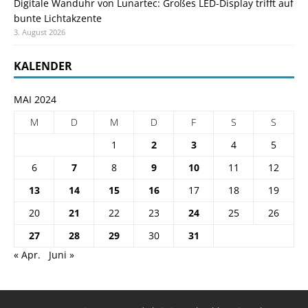
Digitale Wanduhr von Lunartec: Großes LED-Display trifft auf
bunte Lichtakzente
3. August 2026
KALENDER
MAI 2024
M
D
M
D
F
S
S
1
2
3
4
5
6
7
8
9
10
11
12
13
14
15
16
17
18
19
20
21
22
23
24
25
26
27
28
29
30
31
« Apr.
Juni »