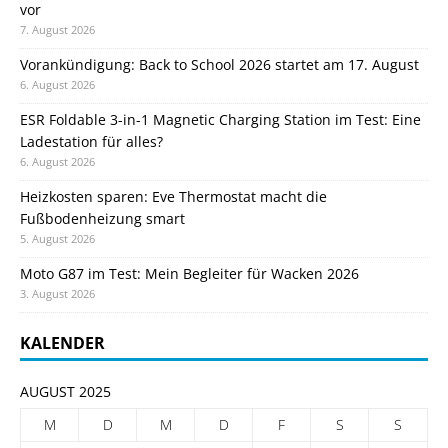
vor
7. August 2026
Vorankündigung: Back to School 2026 startet am 17. August
6. August 2026
ESR Foldable 3-in-1 Magnetic Charging Station im Test: Eine
Ladestation für alles?
6. August 2026
Heizkosten sparen: Eve Thermostat macht die
Fußbodenheizung smart
5. August 2026
Moto G87 im Test: Mein Begleiter für Wacken 2026
3. August 2026
KALENDER
AUGUST 2025
M
D
M
D
F
S
S