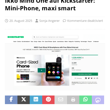
Ikko Mind One auf Kickstarter:
Mini-Phone, maxi smart
20. August 2025
Sonja Angerer
Kommentare deaktiviert