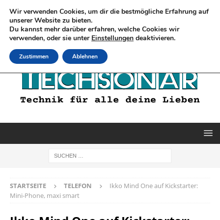
Wir verwenden Cookies, um dir die bestmögliche Erfahrung auf
unserer Website zu bieten.
Du kannst mehr darüber erfahren, welche Cookies wir
verwenden, oder sie unter
Einstellungen
deaktivieren.
Zustimmen
Ablehnen
STARTSEITE
TELEFON
Ikko Mind One auf Kickstarter:
Mini-Phone, maxi smart