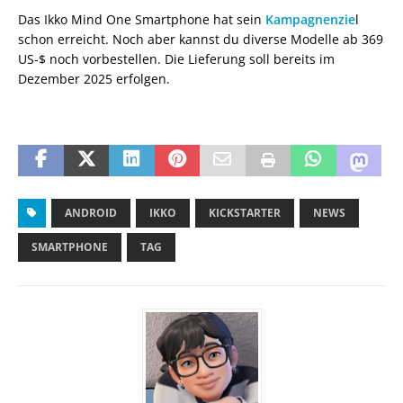
Das Ikko Mind One Smartphone hat sein
Kampagnenzie
l
schon erreicht. Noch aber kannst du diverse Modelle ab 369
US-$ noch vorbestellen. Die Lieferung soll bereits im
Dezember 2025 erfolgen.
ANDROID
IKKO
KICKSTARTER
NEWS
SMARTPHONE
TAG