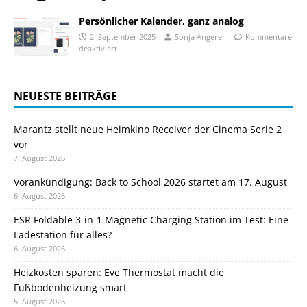
Persönlicher Kalender, ganz analog
2. September 2025
Sonja Angerer
Kommentare
deaktiviert
NEUESTE BEITRÄGE
Marantz stellt neue Heimkino Receiver der Cinema Serie 2
vor
7. August 2026
Vorankündigung: Back to School 2026 startet am 17. August
6. August 2026
ESR Foldable 3-in-1 Magnetic Charging Station im Test: Eine
Ladestation für alles?
6. August 2026
Heizkosten sparen: Eve Thermostat macht die
Fußbodenheizung smart
5. August 2026