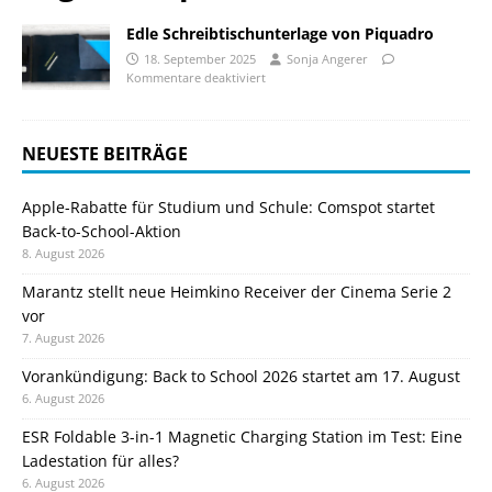
Edle Schreibtischunterlage von Piquadro
18. September 2025
Sonja Angerer
Kommentare deaktiviert
NEUESTE BEITRÄGE
Apple-Rabatte für Studium und Schule: Comspot startet
Back-to-School-Aktion
8. August 2026
Marantz stellt neue Heimkino Receiver der Cinema Serie 2
vor
7. August 2026
Vorankündigung: Back to School 2026 startet am 17. August
6. August 2026
ESR Foldable 3-in-1 Magnetic Charging Station im Test: Eine
Ladestation für alles?
6. August 2026