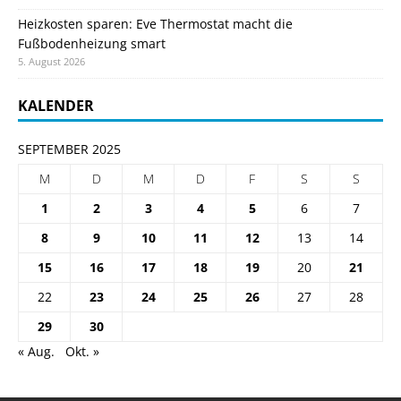
Heizkosten sparen: Eve Thermostat macht die
Fußbodenheizung smart
5. August 2026
KALENDER
SEPTEMBER 2025
M
D
M
D
F
S
S
1
2
3
4
5
6
7
8
9
10
11
12
13
14
15
16
17
18
19
20
21
22
23
24
25
26
27
28
29
30
« Aug.
Okt. »