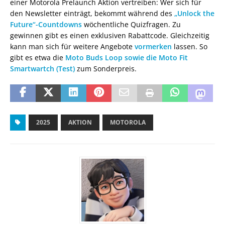
einer Motorola Prelaunch Aktion vertreiben: Wer sich für
den Newsletter einträgt, bekommt während des
„Unlock the
Future“-Countdowns
wöchentliche Quizfragen. Zu
gewinnen gibt es einen exklusiven Rabattcode. Gleichzeitig
kann man sich für weitere Angebote
vormerken
lassen. So
gibt es etwa die
Moto Buds Loop sowie die Moto Fit
Smartwartch (Test)
zum Sonderpreis.
2025
AKTION
MOTOROLA