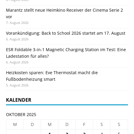
Marantz stellt neue Heimkino Receiver der Cinema Serie 2
vor
7. August 2026
Vorankündigung: Back to School 2026 startet am 17. August
6. August 2026
ESR Foldable 3-in-1 Magnetic Charging Station im Test: Eine
Ladestation für alles?
6. August 2026
Heizkosten sparen: Eve Thermostat macht die
Fußbodenheizung smart
5. August 2026
KALENDER
OKTOBER 2025
M
D
M
D
F
S
S