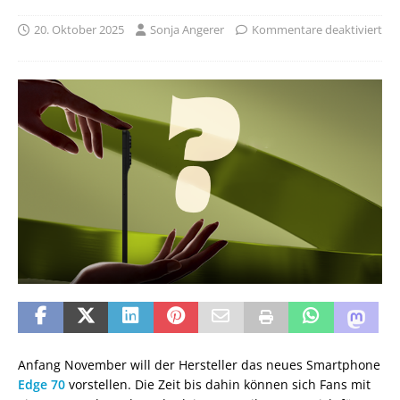
20. Oktober 2025
Sonja Angerer
Kommentare deaktiviert
Anfang November will der Hersteller das neues Smartphone
Edge 70
vorstellen. Die Zeit bis dahin können sich Fans mit