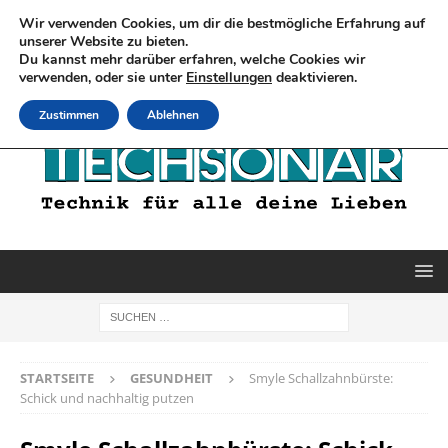
Wir verwenden Cookies, um dir die bestmögliche Erfahrung auf
unserer Website zu bieten.
Du kannst mehr darüber erfahren, welche Cookies wir
verwenden, oder sie unter
Einstellungen
deaktivieren.
Zustimmen
Ablehnen
STARTSEITE
GESUNDHEIT
Smyle Schallzahnbürste:
Schick und nachhaltig putzen