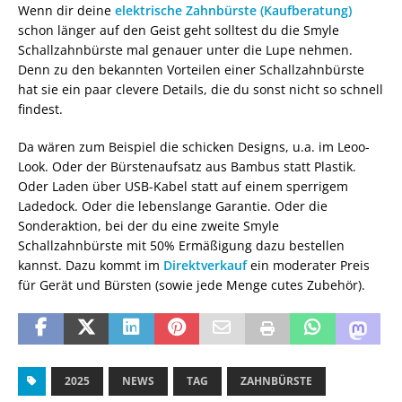
Wenn dir deine
elektrische Zahnbürste (Kaufberatung)
schon länger auf den Geist geht solltest du die Smyle
Schallzahnbürste mal genauer unter die Lupe nehmen.
Denn zu den bekannten Vorteilen einer Schallzahnbürste
hat sie ein paar clevere Details, die du sonst nicht so schnell
findest.
Da wären zum Beispiel die schicken Designs, u.a. im Leoo-
Look. Oder der Bürstenaufsatz aus Bambus statt Plastik.
Oder Laden über USB-Kabel statt auf einem sperrigem
Ladedock. Oder die lebenslange Garantie. Oder die
Sonderaktion, bei der du eine zweite Smyle
Schallzahnbürste mit 50% Ermäßigung dazu bestellen
kannst. Dazu kommt im
Direktverkauf
ein moderater Preis
für Gerät und Bürsten (sowie jede Menge cutes Zubehör).
2025
NEWS
TAG
ZAHNBÜRSTE