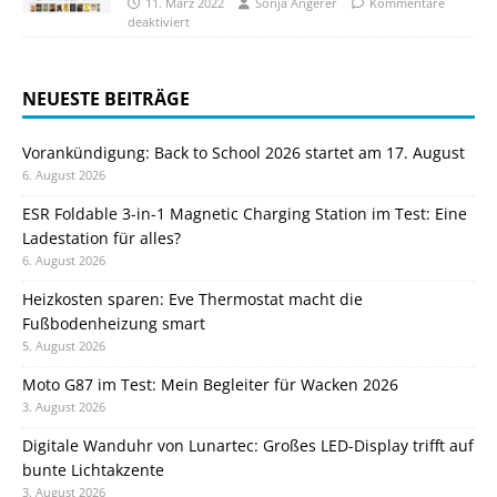
11. März 2022
Sonja Angerer
Kommentare
deaktiviert
NEUESTE BEITRÄGE
Vorankündigung: Back to School 2026 startet am 17. August
6. August 2026
ESR Foldable 3-in-1 Magnetic Charging Station im Test: Eine
Ladestation für alles?
6. August 2026
Heizkosten sparen: Eve Thermostat macht die
Fußbodenheizung smart
5. August 2026
Moto G87 im Test: Mein Begleiter für Wacken 2026
3. August 2026
Digitale Wanduhr von Lunartec: Großes LED-Display trifft auf
bunte Lichtakzente
3. August 2026