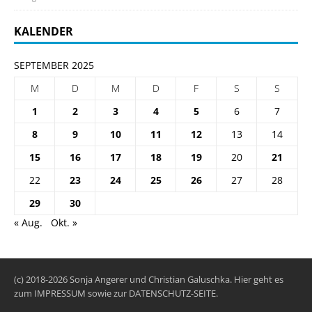
KALENDER
SEPTEMBER 2025
M
D
M
D
F
S
S
1
2
3
4
5
6
7
8
9
10
11
12
13
14
15
16
17
18
19
20
21
22
23
24
25
26
27
28
29
30
« Aug.
Okt. »
(c) 2018-2026 Sonja Angerer und Christian Galuschka. Hier geht es
zum
IMPRESSUM
sowie zur
DATENSCHUTZ-SEITE
.