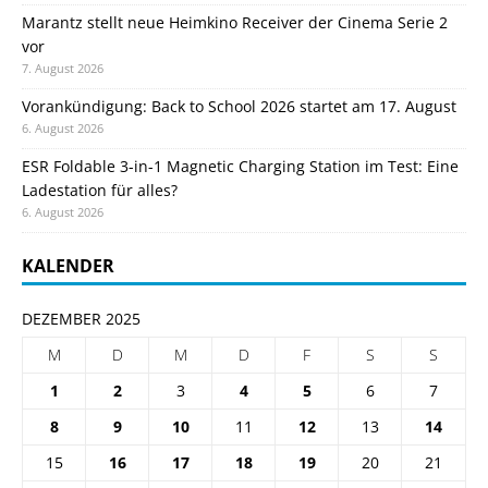
Marantz stellt neue Heimkino Receiver der Cinema Serie 2
vor
7. August 2026
Vorankündigung: Back to School 2026 startet am 17. August
6. August 2026
ESR Foldable 3-in-1 Magnetic Charging Station im Test: Eine
Ladestation für alles?
6. August 2026
KALENDER
DEZEMBER 2025
M
D
M
D
F
S
S
1
2
3
4
5
6
7
8
9
10
11
12
13
14
15
16
17
18
19
20
21