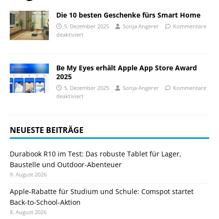
Die 10 besten Geschenke fürs Smart Home
5. Dezember 2025
Sonja Angerer
Kommentare
deaktiviert
Be My Eyes erhält Apple App Store Award
2025
5. Dezember 2025
Sonja Angerer
Kommentare
deaktiviert
NEUESTE BEITRÄGE
Durabook R10 im Test: Das robuste Tablet für Lager,
Baustelle und Outdoor-Abenteuer
9. August 2026
Apple-Rabatte für Studium und Schule: Comspot startet
Back-to-School-Aktion
8. August 2026