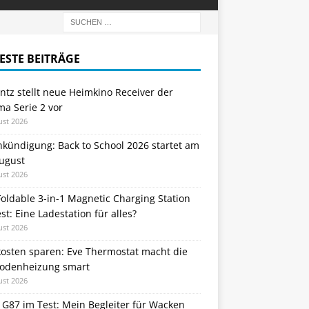
ESTE BEITRÄGE
tz stellt neue Heimkino Receiver der
a Serie 2 vor
ust 2026
nkündigung: Back to School 2026 startet am
August
ust 2026
oldable 3-in-1 Magnetic Charging Station
st: Eine Ladestation für alles?
ust 2026
kosten sparen: Eve Thermostat macht die
odenheizung smart
ust 2026
 G87 im Test: Mein Begleiter für Wacken