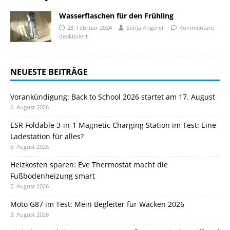
Wasserflaschen für den Frühling
23. Februar 2024
Sonja Angerer
Kommentare
deaktiviert
NEUESTE BEITRÄGE
Vorankündigung: Back to School 2026 startet am 17. August
6. August 2026
ESR Foldable 3-in-1 Magnetic Charging Station im Test: Eine
Ladestation für alles?
6. August 2026
Heizkosten sparen: Eve Thermostat macht die
Fußbodenheizung smart
5. August 2026
Moto G87 im Test: Mein Begleiter für Wacken 2026
3. August 2026