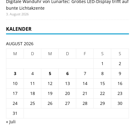
Digitale Wanduhr von Lunartec: Großes LED-Display trifft auf
bunte Lichtakzente
3. August 2026
KALENDER
AUGUST 2026
M
D
M
D
F
S
S
1
2
3
4
5
6
7
8
9
10
11
12
13
14
15
16
17
18
19
20
21
22
23
24
25
26
27
28
29
30
31
« Juli