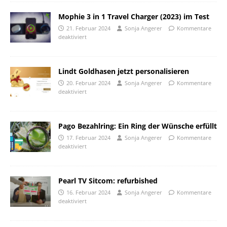
Mophie 3 in 1 Travel Charger (2023) im Test
21. Februar 2024
Sonja Angerer
Kommentare
deaktiviert
Lindt Goldhasen jetzt personalisieren
20. Februar 2024
Sonja Angerer
Kommentare
deaktiviert
Pago Bezahlring: Ein Ring der Wünsche erfüllt
17. Februar 2024
Sonja Angerer
Kommentare
deaktiviert
Pearl TV Sitcom: refurbished
16. Februar 2024
Sonja Angerer
Kommentare
deaktiviert