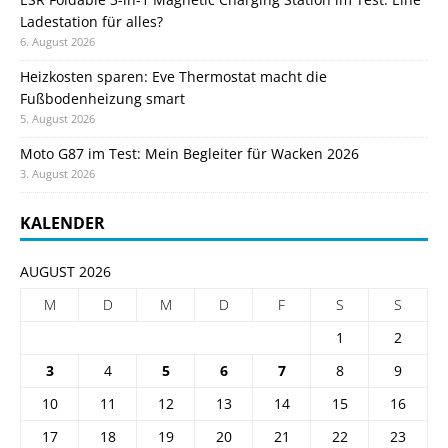
Ladestation für alles?
6. August 2026
Heizkosten sparen: Eve Thermostat macht die
Fußbodenheizung smart
5. August 2026
Moto G87 im Test: Mein Begleiter für Wacken 2026
3. August 2026
KALENDER
AUGUST 2026
M
D
M
D
F
S
S
1
2
3
4
5
6
7
8
9
10
11
12
13
14
15
16
17
18
19
20
21
22
23