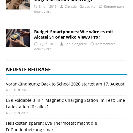
8. Juni 2019
Christian Galuschka
Kommentare
deaktiviert
Budget-Smartphones: Wie wäre es mit
Alcatel S1 oder Wiko View3 Pro?
3. Juni 2019
Sonja Angerer
Kommentare
deaktiviert
NEUESTE BEITRÄGE
Vorankündigung: Back to School 2026 startet am 17. August
6. August 2026
ESR Foldable 3-in-1 Magnetic Charging Station im Test: Eine
Ladestation für alles?
6. August 2026
Heizkosten sparen: Eve Thermostat macht die
Fußbodenheizung smart