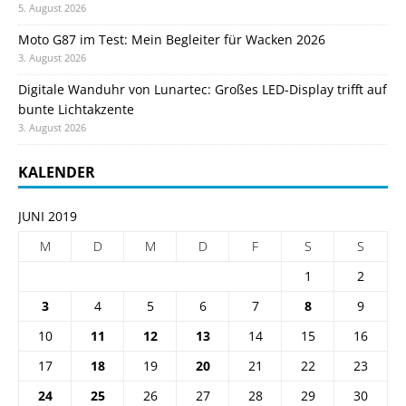
5. August 2026
Moto G87 im Test: Mein Begleiter für Wacken 2026
3. August 2026
Digitale Wanduhr von Lunartec: Großes LED-Display trifft auf
bunte Lichtakzente
3. August 2026
KALENDER
JUNI 2019
M
D
M
D
F
S
S
1
2
3
4
5
6
7
8
9
10
11
12
13
14
15
16
17
18
19
20
21
22
23
24
25
26
27
28
29
30