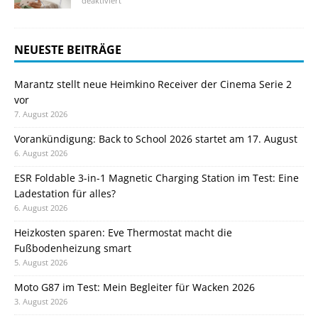
deaktiviert
NEUESTE BEITRÄGE
Marantz stellt neue Heimkino Receiver der Cinema Serie 2
vor
7. August 2026
Vorankündigung: Back to School 2026 startet am 17. August
6. August 2026
ESR Foldable 3-in-1 Magnetic Charging Station im Test: Eine
Ladestation für alles?
6. August 2026
Heizkosten sparen: Eve Thermostat macht die
Fußbodenheizung smart
5. August 2026
Moto G87 im Test: Mein Begleiter für Wacken 2026
3. August 2026