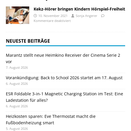
Kekz-Hörer bringen Kindern Hörspiel-Freiheit
10. November 2021
Sonja Angerer
Kommentare deaktiviert
NEUESTE BEITRÄGE
Marantz stellt neue Heimkino Receiver der Cinema Serie 2
vor
7. August 2026
Vorankündigung: Back to School 2026 startet am 17. August
6. August 2026
ESR Foldable 3-in-1 Magnetic Charging Station im Test: Eine
Ladestation für alles?
6. August 2026
Heizkosten sparen: Eve Thermostat macht die
Fußbodenheizung smart
5. August 2026