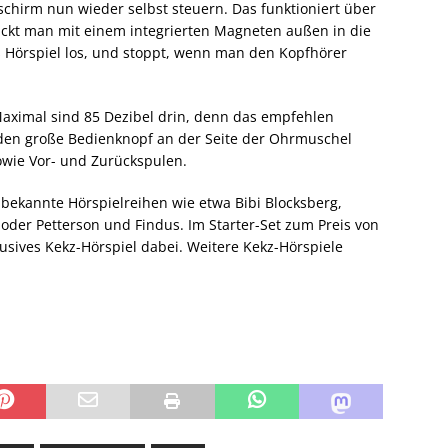
hirm nun wieder selbst steuern. Das funktioniert über
lickt man mit einem integrierten Magneten außen in die
 Hörspiel los, und stoppt, wenn man den Kopfhörer
. Maximal sind 85 Dezibel drin, denn das empfehlen
den große Bedienknopf an der Seite der Ohrmuschel
owie Vor- und Zurückspulen.
e bekannte Hörspielreihen wie etwa Bibi Blocksberg,
er Petterson und Findus. Im Starter-Set zum Preis von
usives Kekz-Hörspiel dabei. Weitere Kekz-Hörspiele