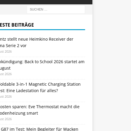
ESTE BEITRÄGE
tz stellt neue Heimkino Receiver der
a Serie 2 vor
ust 2026
nkündigung: Back to School 2026 startet am
August
ust 2026
oldable 3-in-1 Magnetic Charging Station
st: Eine Ladestation für alles?
ust 2026
kosten sparen: Eve Thermostat macht die
odenheizung smart
ust 2026
 G87 im Test: Mein Begleiter für Wacken