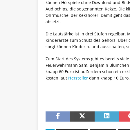
können Hörspiele ohne Download und Bildsc
Audiochips, die so genannten Kekze. Die k
Ohrmuschel der Kekzhörer. Damit geht das
absetzt.
Die Lautstärke ist in drei Stufen regelbar
Kinderärzte zum Schutz des Gehörs. Über 
sorgt können Kinder n. und ausschalten, s
Zum Start des Systems gibt es bereits viel
Feuerwehrmann Sam, Benjamin Blümchen od
knapp 60 Euro ist außerdem schon ein exkl
kosten laut
Hersteller
dann knapp 10 Euro.