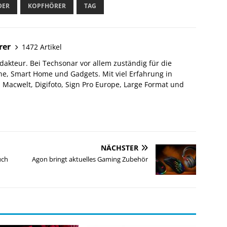
DER
KOPFHÖRER
TAG
rer
1472 Artikel
akteur. Bei Techsonar vor allem zuständig für die
e, Smart Home und Gadgets. Mit viel Erfahrung in
Macwelt, Digifoto, Sign Pro Europe, Large Format und
NÄCHSTER
uch
Agon bringt aktuelles Gaming Zubehör