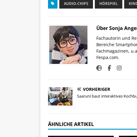
AUDIO-CHIPS
HÖRSPIEL
KIN
Über Sonja Ange
Fachautorin und Red
Bereiche Smartphon
Fachmagazinen, u.a 
Fespa.com.
VORHERIGER
Saaruni baut interaktives Kochb
ÄHNLICHE ARTIKEL