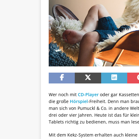
Wer noch mit
CD-Player
oder gar Kassetten
die große
Hörspiel
-Freiheit. Denn man br
man sich von Pumuckl & Co. in andere Welt
drei oder vier Jahren. Heute ist das für kl
Tablets richtig zu bedienen, muss man les
Mit dem Kekz-System erhalten auch kleine K