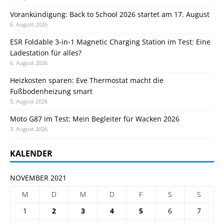
Vorankündigung: Back to School 2026 startet am 17. August
6. August 2026
ESR Foldable 3-in-1 Magnetic Charging Station im Test: Eine
Ladestation für alles?
6. August 2026
Heizkosten sparen: Eve Thermostat macht die
Fußbodenheizung smart
5. August 2026
Moto G87 im Test: Mein Begleiter für Wacken 2026
3. August 2026
KALENDER
NOVEMBER 2021
M
D
M
D
F
S
S
1
2
3
4
5
6
7