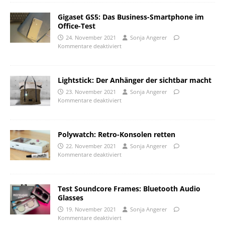
Gigaset GS5: Das Business-Smartphone im
Office-Test
24. November 2021
Sonja Angerer
Kommentare deaktiviert
Lightstick: Der Anhänger der sichtbar macht
23. November 2021
Sonja Angerer
Kommentare deaktiviert
Polywatch: Retro-Konsolen retten
22. November 2021
Sonja Angerer
Kommentare deaktiviert
Test Soundcore Frames: Bluetooth Audio
Glasses
19. November 2021
Sonja Angerer
Kommentare deaktiviert