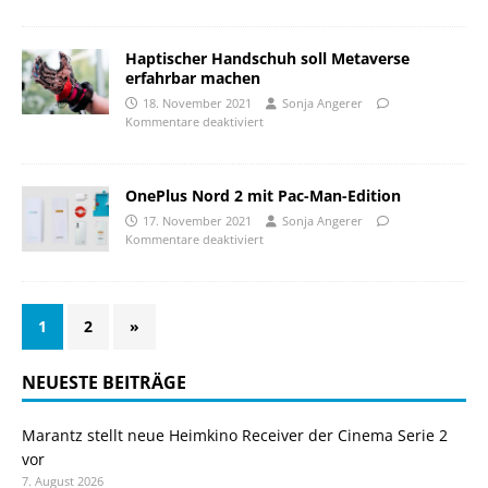
Haptischer Handschuh soll Metaverse
erfahrbar machen
18. November 2021
Sonja Angerer
Kommentare deaktiviert
OnePlus Nord 2 mit Pac-Man-Edition
17. November 2021
Sonja Angerer
Kommentare deaktiviert
1
2
»
NEUESTE BEITRÄGE
Marantz stellt neue Heimkino Receiver der Cinema Serie 2
vor
7. August 2026