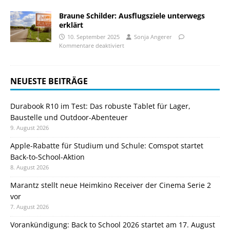
Braune Schilder: Ausflugsziele unterwegs
erklärt
10. September 2025
Sonja Angerer
Kommentare deaktiviert
NEUESTE BEITRÄGE
Durabook R10 im Test: Das robuste Tablet für Lager,
Baustelle und Outdoor-Abenteuer
9. August 2026
Apple-Rabatte für Studium und Schule: Comspot startet
Back-to-School-Aktion
8. August 2026
Marantz stellt neue Heimkino Receiver der Cinema Serie 2
vor
7. August 2026
Vorankündigung: Back to School 2026 startet am 17. August