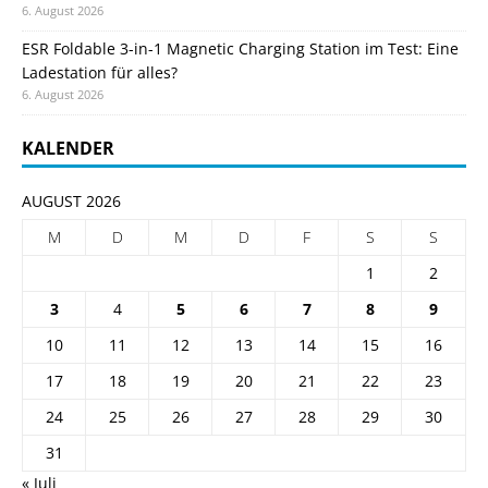
6. August 2026
ESR Foldable 3-in-1 Magnetic Charging Station im Test: Eine
Ladestation für alles?
6. August 2026
KALENDER
AUGUST 2026
M
D
M
D
F
S
S
1
2
3
4
5
6
7
8
9
10
11
12
13
14
15
16
17
18
19
20
21
22
23
24
25
26
27
28
29
30
31
« Juli