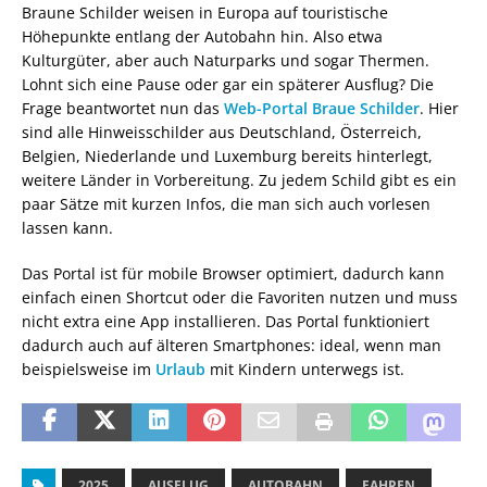
Braune Schilder weisen in Europa auf touristische
Höhepunkte entlang der Autobahn hin. Also etwa
Kulturgüter, aber auch Naturparks und sogar Thermen.
Lohnt sich eine Pause oder gar ein späterer Ausflug? Die
Frage beantwortet nun das
Web-Portal Braue Schilder
. Hier
sind alle Hinweisschilder aus Deutschland, Österreich,
Belgien, Niederlande und Luxemburg bereits hinterlegt,
weitere Länder in Vorbereitung. Zu jedem Schild gibt es ein
paar Sätze mit kurzen Infos, die man sich auch vorlesen
lassen kann.
Das Portal ist für mobile Browser optimiert, dadurch kann
einfach einen Shortcut oder die Favoriten nutzen und muss
nicht extra eine App installieren. Das Portal funktioniert
dadurch auch auf älteren Smartphones: ideal, wenn man
beispielsweise im
Urlaub
mit Kindern unterwegs ist.
2025
AUSFLUG
AUTOBAHN
FAHREN