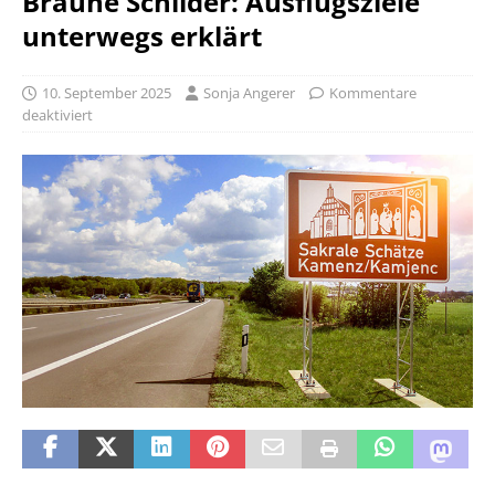
Braune Schilder: Ausflugsziele
unterwegs erklärt
10. September 2025
Sonja Angerer
Kommentare
deaktiviert