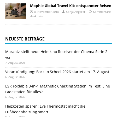
Mophie Global Travel Kit: entspannter Reisen
8. November 2018
Sonja Angerer
Kommentare
deaktiviert
NEUESTE BEITRÄGE
Marantz stellt neue Heimkino Receiver der Cinema Serie 2
vor
7. August 2026
Vorankündigung: Back to School 2026 startet am 17. August
6. August 2026
ESR Foldable 3-in-1 Magnetic Charging Station im Test: Eine
Ladestation für alles?
6. August 2026
Heizkosten sparen: Eve Thermostat macht die
Fußbodenheizung smart