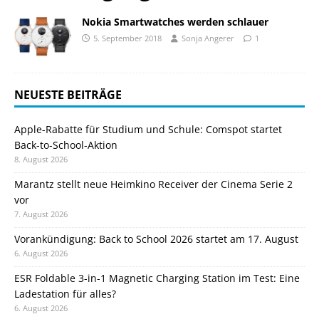
Nokia Smartwatches werden schlauer
5. September 2018
Sonja Angerer
1
NEUESTE BEITRÄGE
Apple-Rabatte für Studium und Schule: Comspot startet
Back-to-School-Aktion
8. August 2026
Marantz stellt neue Heimkino Receiver der Cinema Serie 2
vor
7. August 2026
Vorankündigung: Back to School 2026 startet am 17. August
6. August 2026
ESR Foldable 3-in-1 Magnetic Charging Station im Test: Eine
Ladestation für alles?
6. August 2026