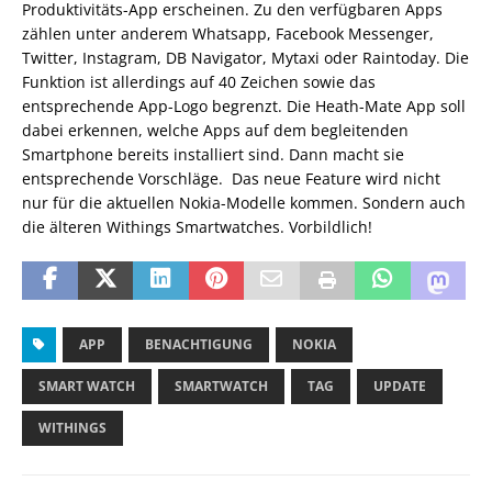
Produktivitäts-App erscheinen. Zu den verfügbaren Apps
zählen unter anderem Whatsapp, Facebook Messenger,
Twitter, Instagram, DB Navigator, Mytaxi oder Raintoday. Die
Funktion ist allerdings auf 40 Zeichen sowie das
entsprechende App-Logo begrenzt. Die Heath-Mate App soll
dabei erkennen, welche Apps auf dem begleitenden
Smartphone bereits installiert sind. Dann macht sie
entsprechende Vorschläge. Das neue Feature wird nicht
nur für die aktuellen Nokia-Modelle kommen. Sondern auch
die älteren Withings Smartwatches. Vorbildlich!
APP
BENACHTIGUNG
NOKIA
SMART WATCH
SMARTWATCH
TAG
UPDATE
WITHINGS