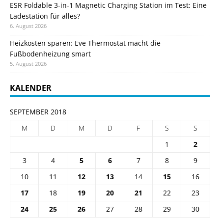
ESR Foldable 3-in-1 Magnetic Charging Station im Test: Eine
Ladestation für alles?
6. August 2026
Heizkosten sparen: Eve Thermostat macht die
Fußbodenheizung smart
5. August 2026
KALENDER
SEPTEMBER 2018
M
D
M
D
F
S
S
1
2
3
4
5
6
7
8
9
10
11
12
13
14
15
16
17
18
19
20
21
22
23
24
25
26
27
28
29
30