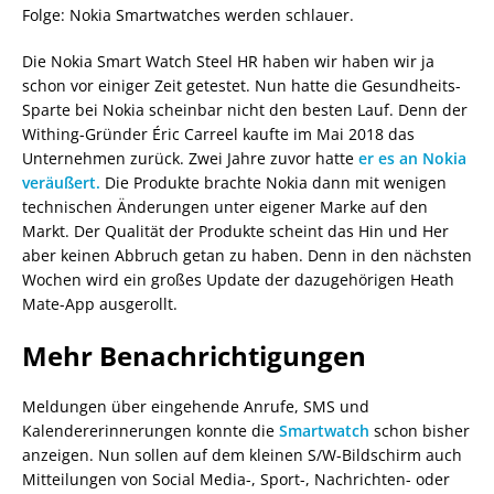
Folge: Nokia Smartwatches werden schlauer.
Die Nokia Smart Watch Steel HR haben wir haben wir ja
schon vor einiger Zeit getestet. Nun hatte die Gesundheits-
Sparte bei Nokia scheinbar nicht den besten Lauf. Denn der
Withing-Gründer Éric Carreel kaufte im Mai 2018 das
Unternehmen zurück. Zwei Jahre zuvor hatte
er es an Nokia
veräußert.
Die Produkte brachte Nokia dann mit wenigen
technischen Änderungen unter eigener Marke auf den
Markt. Der Qualität der Produkte scheint das Hin und Her
aber keinen Abbruch getan zu haben. Denn in den nächsten
Wochen wird ein großes Update der dazugehörigen Heath
Mate-App ausgerollt.
Mehr Benachrichtigungen
Meldungen über eingehende Anrufe, SMS und
Kalendererinnerungen konnte die
Smartwatch
schon bisher
anzeigen. Nun sollen auf dem kleinen S/W-Bildschirm auch
Mitteilungen von Social Media-, Sport-, Nachrichten- oder