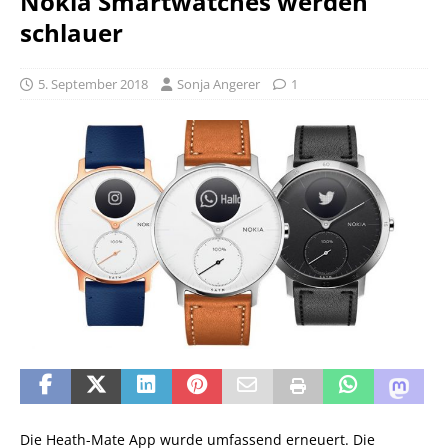
Nokia Smartwatches werden
schlauer
5. September 2018
Sonja Angerer
1
Die Heath-Mate App wurde umfassend erneuert. Die