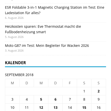
ESR Foldable 3-in-1 Magnetic Charging Station im Test: Eine
Ladestation für alles?
6. August 2026
Heizkosten sparen: Eve Thermostat macht die
Fußbodenheizung smart
5. August 2026
Moto G87 im Test: Mein Begleiter für Wacken 2026
3. August 2026
KALENDER
SEPTEMBER 2018
M
D
M
D
F
S
S
1
2
3
4
5
6
7
8
9
10
11
12
13
14
15
16