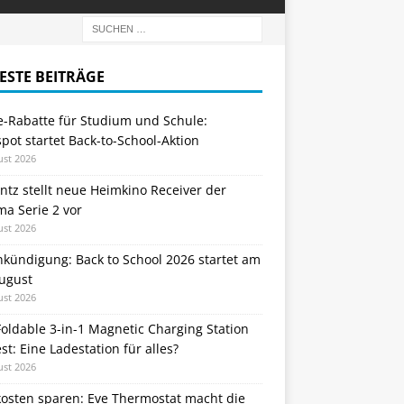
ESTE BEITRÄGE
e-Rabatte für Studium und Schule:
ot startet Back-to-School-Aktion
ust 2026
tz stellt neue Heimkino Receiver der
a Serie 2 vor
ust 2026
nkündigung: Back to School 2026 startet am
August
ust 2026
oldable 3-in-1 Magnetic Charging Station
st: Eine Ladestation für alles?
ust 2026
kosten sparen: Eve Thermostat macht die