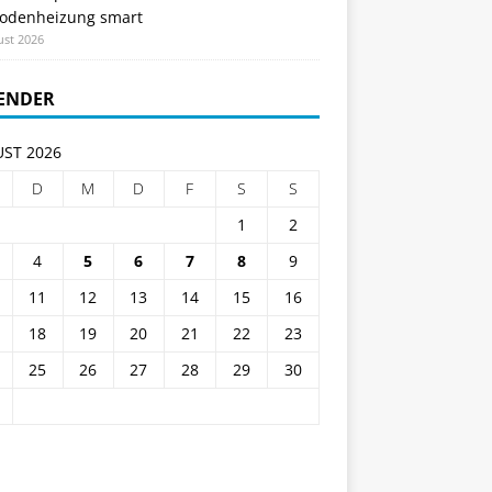
odenheizung smart
ust 2026
ENDER
ST 2026
D
M
D
F
S
S
1
2
4
5
6
7
8
9
11
12
13
14
15
16
18
19
20
21
22
23
25
26
27
28
29
30