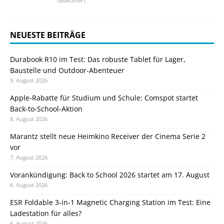
deaktiviert
NEUESTE BEITRÄGE
Durabook R10 im Test: Das robuste Tablet für Lager,
Baustelle und Outdoor-Abenteuer
9. August 2026
Apple-Rabatte für Studium und Schule: Comspot startet
Back-to-School-Aktion
8. August 2026
Marantz stellt neue Heimkino Receiver der Cinema Serie 2
vor
7. August 2026
Vorankündigung: Back to School 2026 startet am 17. August
6. August 2026
ESR Foldable 3-in-1 Magnetic Charging Station im Test: Eine
Ladestation für alles?
6. August 2026