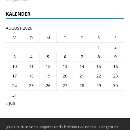
KALENDER
AUGUST 2026
M
D
M
D
F
S
S
1
2
3
4
5
6
7
8
9
10
11
12
13
14
15
16
17
18
19
20
21
22
23
24
25
26
27
28
29
30
31
« Juli
(c) 2018-2026 Sonja Angerer und Christian Galuschka. Hier geht es