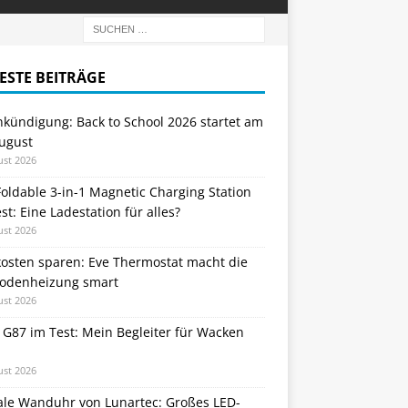
ESTE BEITRÄGE
nkündigung: Back to School 2026 startet am
August
ust 2026
oldable 3-in-1 Magnetic Charging Station
st: Eine Ladestation für alles?
ust 2026
kosten sparen: Eve Thermostat macht die
odenheizung smart
ust 2026
 G87 im Test: Mein Begleiter für Wacken
ust 2026
tale Wanduhr von Lunartec: Großes LED-