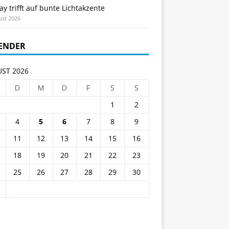
ay trifft auf bunte Lichtakzente
ust 2026
ENDER
ST 2026
D
M
D
F
S
S
1
2
4
5
6
7
8
9
11
12
13
14
15
16
18
19
20
21
22
23
25
26
27
28
29
30