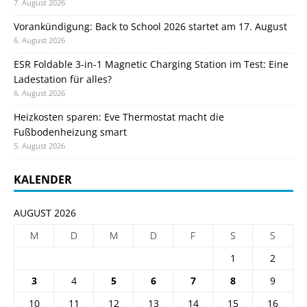
7. August 2026
Vorankündigung: Back to School 2026 startet am 17. August
6. August 2026
ESR Foldable 3-in-1 Magnetic Charging Station im Test: Eine
Ladestation für alles?
6. August 2026
Heizkosten sparen: Eve Thermostat macht die
Fußbodenheizung smart
5. August 2026
KALENDER
AUGUST 2026
M
D
M
D
F
S
S
1
2
3
4
5
6
7
8
9
10
11
12
13
14
15
16