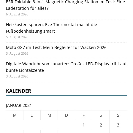
ESR Foldable 3-in-1 Magnetic Charging Station im Test: Eine
Ladestation für alles?
6. August 2026
Heizkosten sparen: Eve Thermostat macht die
Fußbodenheizung smart
5. August 2026
Moto G87 im Test: Mein Begleiter für Wacken 2026
3. August 2026
Digitale Wanduhr von Lunartec: Großes LED-Display trifft auf
bunte Lichtakzente
3. August 2026
KALENDER
JANUAR 2021
M
D
M
D
F
S
S
1
2
3