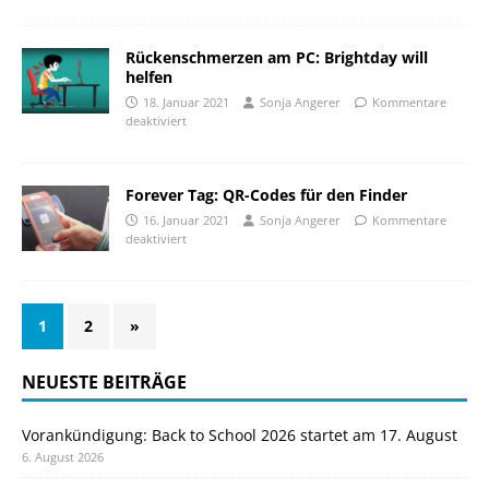
Rückenschmerzen am PC: Brightday will
helfen
18. Januar 2021
Sonja Angerer
Kommentare
deaktiviert
Forever Tag: QR-Codes für den Finder
16. Januar 2021
Sonja Angerer
Kommentare
deaktiviert
1
2
»
NEUESTE BEITRÄGE
Vorankündigung: Back to School 2026 startet am 17. August
6. August 2026