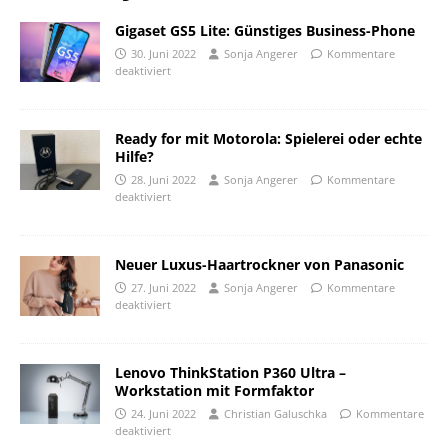
Gigaset GS5 Lite: Günstiges Business-Phone
30. Juni 2022
Sonja Angerer
Kommentare
deaktiviert
Ready for mit Motorola: Spielerei oder echte
Hilfe?
28. Juni 2022
Sonja Angerer
Kommentare
deaktiviert
Neuer Luxus-Haartrockner von Panasonic
27. Juni 2022
Sonja Angerer
Kommentare
deaktiviert
Lenovo ThinkStation P360 Ultra –
Workstation mit Formfaktor
24. Juni 2022
Christian Galuschka
Kommentare
deaktiviert