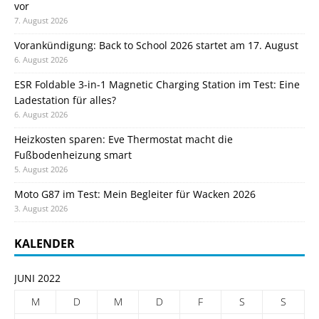
vor
7. August 2026
Vorankündigung: Back to School 2026 startet am 17. August
6. August 2026
ESR Foldable 3-in-1 Magnetic Charging Station im Test: Eine
Ladestation für alles?
6. August 2026
Heizkosten sparen: Eve Thermostat macht die
Fußbodenheizung smart
5. August 2026
Moto G87 im Test: Mein Begleiter für Wacken 2026
3. August 2026
KALENDER
JUNI 2022
M
D
M
D
F
S
S