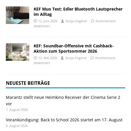
KEF Muo Test: Edler Bluetooth Lautsprecher
im Alltag
12. Juni 2026
Sonja Angerer
Kommentare
deaktiviert
KEF: Soundbar-Offensive mit Cashback-
Aktion zum Sportsommer 2026
12. Mai 2026
Sonja Angerer
Kommentare
deaktiviert
NEUESTE BEITRÄGE
Marantz stellt neue Heimkino Receiver der Cinema Serie 2
vor
7. August 2026
Vorankündigung: Back to School 2026 startet am 17. August
6. August 2026