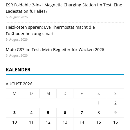
ESR Foldable 3-in-1 Magnetic Charging Station im Test: Eine
Ladestation für alles?
6. August 2026
Heizkosten sparen: Eve Thermostat macht die
Fußbodenheizung smart
5. August 2026
Moto G87 im Test: Mein Begleiter für Wacken 2026
3. August 2026
KALENDER
AUGUST 2026
M
D
M
D
F
S
S
1
2
3
4
5
6
7
8
9
10
11
12
13
14
15
16