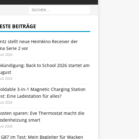
ESTE BEITRÄGE
tz stellt neue Heimkino Receiver der
a Serie 2 vor
ust 2026
nkündigung: Back to School 2026 startet am
August
ust 2026
oldable 3-in-1 Magnetic Charging Station
st: Eine Ladestation für alles?
ust 2026
kosten sparen: Eve Thermostat macht die
odenheizung smart
ust 2026
 G87 im Test: Mein Begleiter für Wacken