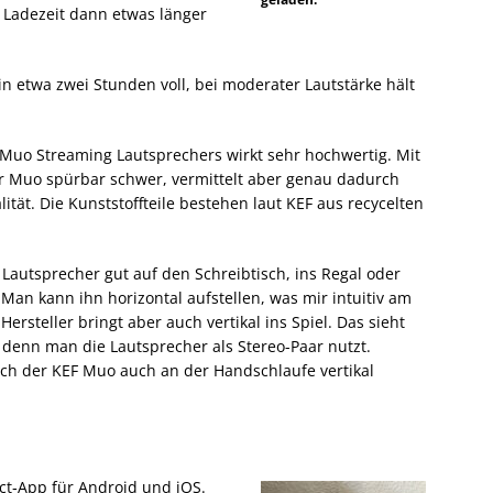
 Ladezeit dann etwas länger
in etwa zwei Stunden voll, bei moderater Lautstärke hält
Muo Streaming Lautsprechers wirkt sehr hochwertig. Mit
r Muo spürbar schwer, vermittelt aber genau dadurch
lität. Die Kunststoffteile bestehen laut KEF aus recycelten
 Lautsprecher gut auf den Schreibtisch, ins Regal oder
an kann ihn horizontal aufstellen, was mir intuitiv am
 Hersteller bringt aber auch vertikal ins Spiel. Das sieht
s, denn man die Lautsprecher als Stereo-Paar nutzt.
ch der KEF Muo auch an der Handschlaufe vertikal
ct‑App für Android und iOS.