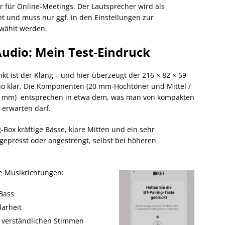
r für Online-Meetings. Der Lautsprecher wird als
t und muss nur ggf. in den Einstellungen zur
wählt werden.
udio: Mein Test-Eindruck
nkt ist der Klang – und hier überzeugt der 216 × 82 × 59
 klar. Die Komponenten (20 mm-Hochtöner und Mittel /
17 mm) entsprechen in etwa dem, was man von kompakten
 erwarten darf.
-Box kräftige Bässe, klare Mitten und ein sehr
 gepresst oder angestrengt, selbst bei höheren
le Musikrichtungen:
 Bass
larheit
 verständlichen Stimmen