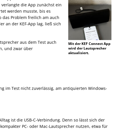
verlangte die App zunächst ein
tet werden musste, bis es
b das Problem freilich am auch
r an der KEF-App lag, ließ sich
utsprecher aus dem Test auch
Mit der KEF Connect App
n, und zwar über
wird der Lautsprecher
aktualisiert.
g im Test nicht zuverlässig, am antiquierten Windows-
Alltag ist die USB‑C‑Verbindung. Denn so lässt sich der
 kompakter PC‑ oder Mac‑Lautsprecher nutzen, etwa für