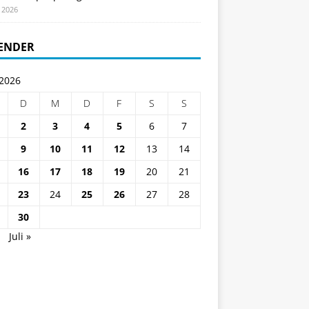
i 2026
ENDER
 2026
D
M
D
F
S
S
2
3
4
5
6
7
9
10
11
12
13
14
16
17
18
19
20
21
23
24
25
26
27
28
30
i
Juli »