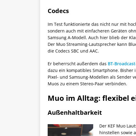
Codecs
Im Test funktionierte das nicht nur mit h
sondern auch mit einfacheren Geräten oh
Samsung A‑Modell. Auch hier blieb der K
Der Muo Streaming-Lautsprecher kann Blue
die Codecs SBC und AAC.
Er beherrscht außerdem das
BT-Broadcast
dazu ein kompatibles Smartphone. Bisher i
Pixel- und Samsung-Modellen als Sender 
Muos zu einem Stereo-Paar verbinden.
Muo im Alltag: flexibel 
Außenhaltbarkeit
Der KEF Muo Lauts
hinstellen sowie