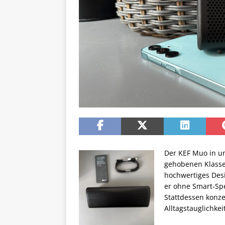
Der KEF Muo in un
gehobenen Klasse.
hochwertiges Des
er ohne Smart‑Sp
Stattdessen konze
Alltagstauglichkeit