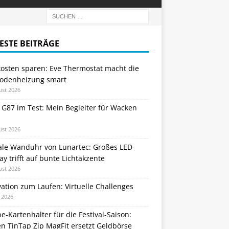
ESTE BEITRÄGE
kosten sparen: Eve Thermostat macht die
odenheizung smart
ust 2026
 G87 im Test: Mein Begleiter für Wacken
ust 2026
tale Wanduhr von Lunartec: Großes LED-
ay trifft auf bunte Lichtakzente
ust 2026
ation zum Laufen: Virtuelle Challenges
i 2026
e-Kartenhalter für die Festival-Saison:
n TinTap Zip MagFit ersetzt Geldbörse