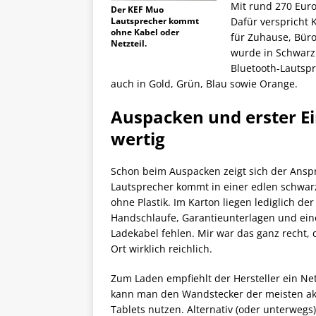
Mit rund 270 Eur
Der KEF Muo
Lautsprecher kommt
Dafür verspricht
ohne Kabel oder
für Zuhause, Büro
Netzteil.
wurde in Schwarz 
Bluetooth-Lautspr
auch in Gold, Grün, Blau sowie Orange.
Auspacken und erster Ei
wertig
Schon beim Auspacken zeigt sich der Ansp
Lautsprecher kommt in einer edlen schwar
ohne Plastik. Im Karton liegen lediglich der
Handschlaufe, Garantieunterlagen und eine
Ladekabel fehlen. Mir war das ganz recht,
Ort wirklich reichlich.
Zum Laden empfiehlt der Hersteller ein Netz
kann man den Wandstecker der meisten ak
Tablets nutzen. Alternativ (oder unterwegs)