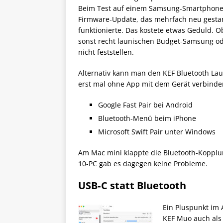
Beim Test auf einem Samsung‑Smartphone 
Firmware‑Update, das mehrfach neu gestar
funktionierte. Das kostete etwas Geduld. O
sonst recht launischen Budget-Samsung ode
nicht feststellen.
Alternativ kann man den KEF Bluetooth La
erst mal ohne App mit dem Gerät verbinde
Google Fast Pair bei Android
Bluetooth‑Menü beim iPhone
Microsoft Swift Pair unter Windows
Am Mac mini klappte die Bluetooth‑Kopplun
10-PC gab es dagegen keine Probleme.
USB‑C statt Bluetooth
Ein Pluspunkt im 
KEF Muo auch als