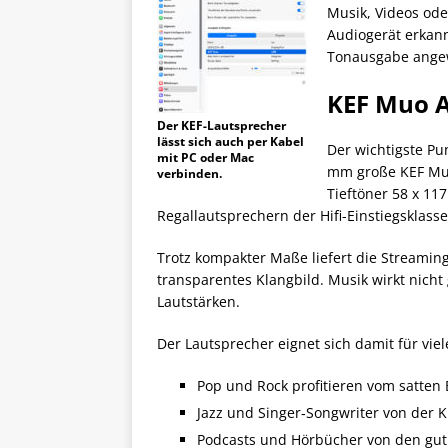
Musik, Videos ode
Audiogerät erkann
Tonausgabe ange
KEF Muo A
Der KEF-Lautsprecher
lässt sich auch per Kabel
Der wichtigste Pu
mit PC oder Mac
mm große KEF Muo
verbinden.
Tieftöner 58 x 1
Regallautsprechern der Hifi-Einstiegsklasse
Trotz kompakter Maße liefert die Streaming
transparentes Klangbild. Musik wirkt nicht
Lautstärken.
Der Lautsprecher eignet sich damit für vie
Pop und Rock profitieren vom satten
Jazz und Singer‑Songwriter von der K
Podcasts und Hörbücher von den gut