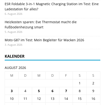
ESR Foldable 3-in-1 Magnetic Charging Station im Test: Eine
Ladestation für alles?
6. August 2026
Heizkosten sparen: Eve Thermostat macht die
Fußbodenheizung smart
5. August 2026
Moto G87 im Test: Mein Begleiter für Wacken 2026
3. August 2026
KALENDER
AUGUST 2026
M
D
M
D
F
S
S
1
2
3
4
5
6
7
8
9
10
11
12
13
14
15
16