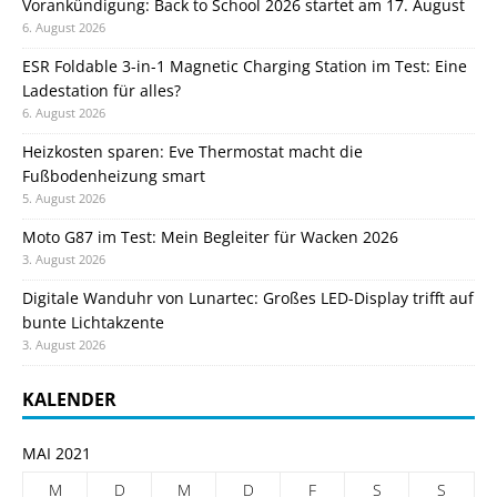
Vorankündigung: Back to School 2026 startet am 17. August
6. August 2026
ESR Foldable 3-in-1 Magnetic Charging Station im Test: Eine
Ladestation für alles?
6. August 2026
Heizkosten sparen: Eve Thermostat macht die
Fußbodenheizung smart
5. August 2026
Moto G87 im Test: Mein Begleiter für Wacken 2026
3. August 2026
Digitale Wanduhr von Lunartec: Großes LED-Display trifft auf
bunte Lichtakzente
3. August 2026
KALENDER
MAI 2021
M
D
M
D
F
S
S