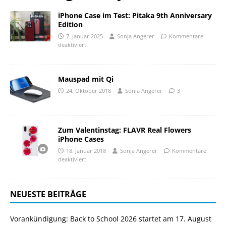
iPhone Case im Test: Pitaka 9th Anniversary
Edition
7. Januar 2025
Sonja Angerer
Kommentare
deaktiviert
Mauspad mit Qi
24. Oktober 2018
Sonja Angerer
3
Zum Valentinstag: FLAVR Real Flowers
iPhone Cases
18. Januar 2018
Sonja Angerer
Kommentare
deaktiviert
NEUESTE BEITRÄGE
Vorankündigung: Back to School 2026 startet am 17. August