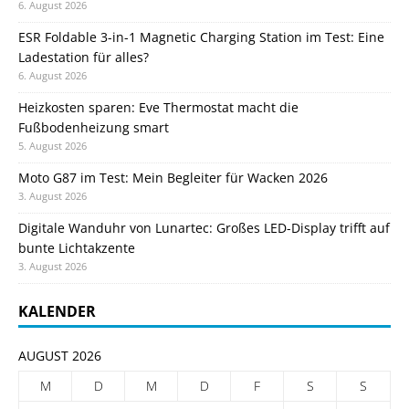
6. August 2026
ESR Foldable 3-in-1 Magnetic Charging Station im Test: Eine
Ladestation für alles?
6. August 2026
Heizkosten sparen: Eve Thermostat macht die
Fußbodenheizung smart
5. August 2026
Moto G87 im Test: Mein Begleiter für Wacken 2026
3. August 2026
Digitale Wanduhr von Lunartec: Großes LED-Display trifft auf
bunte Lichtakzente
3. August 2026
KALENDER
AUGUST 2026
M
D
M
D
F
S
S