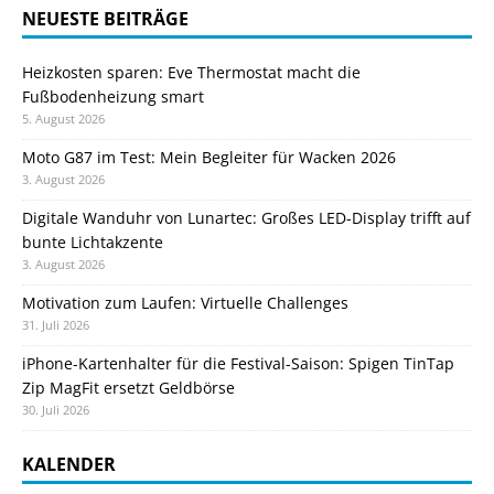
NEUESTE BEITRÄGE
Heizkosten sparen: Eve Thermostat macht die
Fußbodenheizung smart
5. August 2026
Moto G87 im Test: Mein Begleiter für Wacken 2026
3. August 2026
Digitale Wanduhr von Lunartec: Großes LED-Display trifft auf
bunte Lichtakzente
3. August 2026
Motivation zum Laufen: Virtuelle Challenges
31. Juli 2026
iPhone-Kartenhalter für die Festival-Saison: Spigen TinTap
Zip MagFit ersetzt Geldbörse
30. Juli 2026
KALENDER