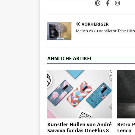
VORHERIGER
Meaco Akku Ventilator Test: Hitze
ÄHNLICHE ARTIKEL
Künstler-Hüllen von André
Retro-P
Saraiva für das OnePlus 8
Lenco