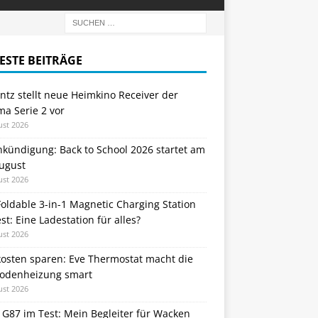
ESTE BEITRÄGE
tz stellt neue Heimkino Receiver der
a Serie 2 vor
ust 2026
nkündigung: Back to School 2026 startet am
August
ust 2026
oldable 3-in-1 Magnetic Charging Station
st: Eine Ladestation für alles?
ust 2026
kosten sparen: Eve Thermostat macht die
odenheizung smart
ust 2026
 G87 im Test: Mein Begleiter für Wacken