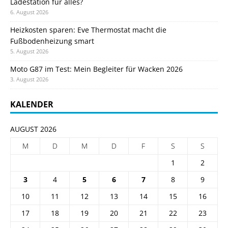
Ladestation für alles?
6. August 2026
Heizkosten sparen: Eve Thermostat macht die
Fußbodenheizung smart
5. August 2026
Moto G87 im Test: Mein Begleiter für Wacken 2026
3. August 2026
KALENDER
AUGUST 2026
M
D
M
D
F
S
S
1
2
3
4
5
6
7
8
9
10
11
12
13
14
15
16
17
18
19
20
21
22
23