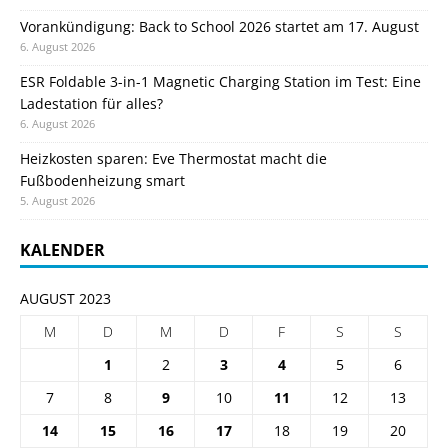
Vorankündigung: Back to School 2026 startet am 17. August
6. August 2026
ESR Foldable 3-in-1 Magnetic Charging Station im Test: Eine
Ladestation für alles?
6. August 2026
Heizkosten sparen: Eve Thermostat macht die
Fußbodenheizung smart
5. August 2026
KALENDER
AUGUST 2023
M
D
M
D
F
S
S
1
2
3
4
5
6
7
8
9
10
11
12
13
14
15
16
17
18
19
20