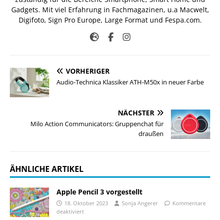
Gadgets. Mit viel Erfahrung in Fachmagazinen, u.a Macwelt,
Digifoto, Sign Pro Europe, Large Format und Fespa.com.
VORHERIGER
Audio-Technica Klassiker ATH-M50x in neuer Farbe
NÄCHSTER
Milo Action Communicators: Gruppenchat für
draußen
ÄHNLICHE ARTIKEL
Apple Pencil 3 vorgestellt
18. Oktober 2023
Sonja Angerer
Kommentare
deaktiviert