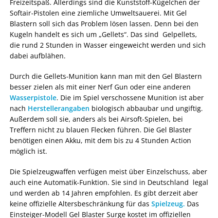
Freizeitspaß. Allerdings sind die Kunststoff-Kügelchen der
Softair-Pistolen eine ziemliche Umweltsauerei. Mit Gel
Blastern soll sich das Problem lösen lassen. Denn bei den
Kugeln handelt es sich um „Gellets“. Das sind Gelpellets,
die rund 2 Stunden in Wasser eingeweicht werden und sich
dabei aufblähen.
Durch die Gellets-Munition kann man mit den Gel Blastern
besser zielen als mit einer Nerf Gun oder eine anderen
Wasserpistole
. Die im Spiel verschossene Munition ist aber
nach
Herstellerangaben
biologisch abbaubar und ungiftig.
Außerdem soll sie, anders als bei Airsoft-Spielen, bei
Treffern nicht zu blauen Flecken führen. Die Gel Blaster
benötigen einen Akku, mit dem bis zu 4 Stunden Action
möglich ist.
Die Spielzeugwaffen verfügen meist über Einzelschuss, aber
auch eine Automatik-Funktion. Sie sind in Deutschland legal
und werden ab 14 Jahren empfohlen. Es gibt derzeit aber
keine offizielle Altersbeschränkung für das
Spielzeug.
Das
Einsteiger-Modell Gel Blaster Surge kostet im offiziellen