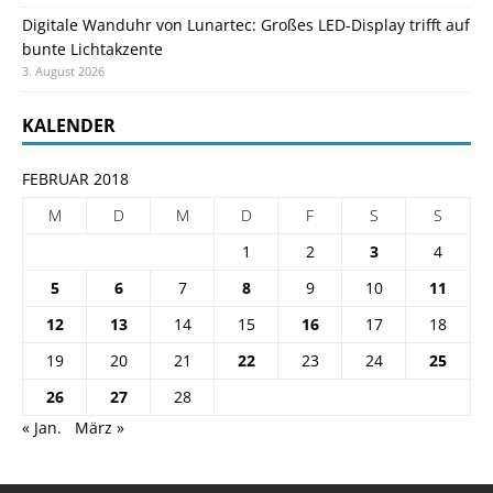
Digitale Wanduhr von Lunartec: Großes LED-Display trifft auf
bunte Lichtakzente
3. August 2026
KALENDER
FEBRUAR 2018
M
D
M
D
F
S
S
1
2
3
4
5
6
7
8
9
10
11
12
13
14
15
16
17
18
19
20
21
22
23
24
25
26
27
28
« Jan.
März »