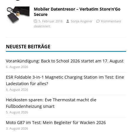
Mobiler Datentresor – Verbatim Store‘n’Go
Secure
5. Februar 2018
Sonja Angerer
Kommentare
deaktiviert
NEUESTE BEITRÄGE
Vorankündigung: Back to School 2026 startet am 17. August
6. August 2026
ESR Foldable 3-in-1 Magnetic Charging Station im Test: Eine
Ladestation für alles?
6. August 2026
Heizkosten sparen: Eve Thermostat macht die
Fußbodenheizung smart
5. August 2026
Moto G87 im Test: Mein Begleiter für Wacken 2026
3. August 2026