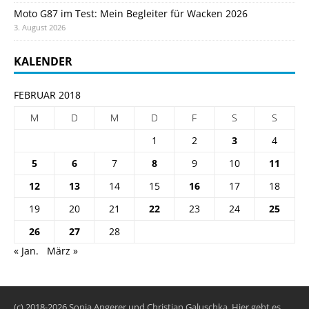
Moto G87 im Test: Mein Begleiter für Wacken 2026
3. August 2026
KALENDER
FEBRUAR 2018
M
D
M
D
F
S
S
1
2
3
4
5
6
7
8
9
10
11
12
13
14
15
16
17
18
19
20
21
22
23
24
25
26
27
28
« Jan.
März »
(c) 2018-2026 Sonja Angerer und Christian Galuschka. Hier geht es