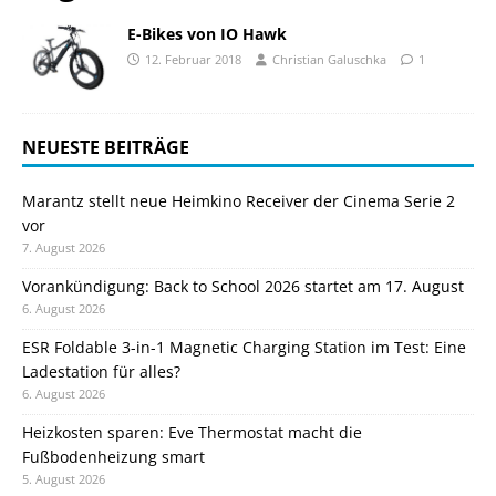
E-Bikes von IO Hawk
12. Februar 2018
Christian Galuschka
1
NEUESTE BEITRÄGE
Marantz stellt neue Heimkino Receiver der Cinema Serie 2
vor
7. August 2026
Vorankündigung: Back to School 2026 startet am 17. August
6. August 2026
ESR Foldable 3-in-1 Magnetic Charging Station im Test: Eine
Ladestation für alles?
6. August 2026
Heizkosten sparen: Eve Thermostat macht die
Fußbodenheizung smart
5. August 2026