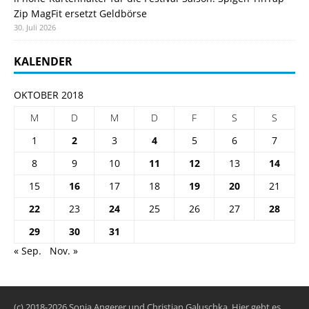
Zip MagFit ersetzt Geldbörse
30. Juli 2026
KALENDER
OKTOBER 2018
M
D
M
D
F
S
S
1
2
3
4
5
6
7
8
9
10
11
12
13
14
15
16
17
18
19
20
21
22
23
24
25
26
27
28
29
30
31
« Sep.
Nov. »
(c) 2018-2026 Sonja Angerer und Christian Galuschka. Hier geht es