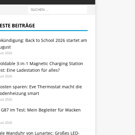
ESTE BEITRÄGE
nkündigung: Back to School 2026 startet am
August
ust 2026
oldable 3-in-1 Magnetic Charging Station
st: Eine Ladestation für alles?
ust 2026
kosten sparen: Eve Thermostat macht die
odenheizung smart
ust 2026
 G87 im Test: Mein Begleiter für Wacken
ust 2026
tale Wanduhr von Lunartec: Großes LED-