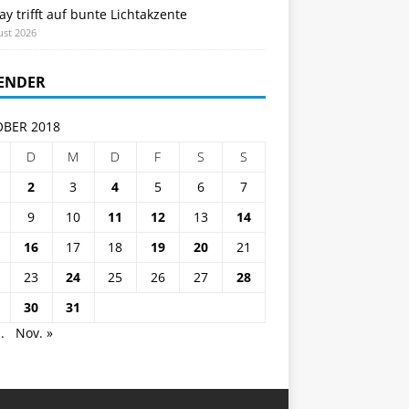
ay trifft auf bunte Lichtakzente
ust 2026
ENDER
BER 2018
D
M
D
F
S
S
2
3
4
5
6
7
9
10
11
12
13
14
16
17
18
19
20
21
23
24
25
26
27
28
30
31
.
Nov. »