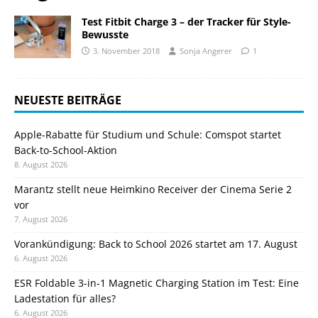
Test Fitbit Charge 3 – der Tracker für Style-
Bewusste
3. November 2018
Sonja Angerer
1
NEUESTE BEITRÄGE
Apple-Rabatte für Studium und Schule: Comspot startet
Back-to-School-Aktion
8. August 2026
Marantz stellt neue Heimkino Receiver der Cinema Serie 2
vor
7. August 2026
Vorankündigung: Back to School 2026 startet am 17. August
6. August 2026
ESR Foldable 3-in-1 Magnetic Charging Station im Test: Eine
Ladestation für alles?
6. August 2026