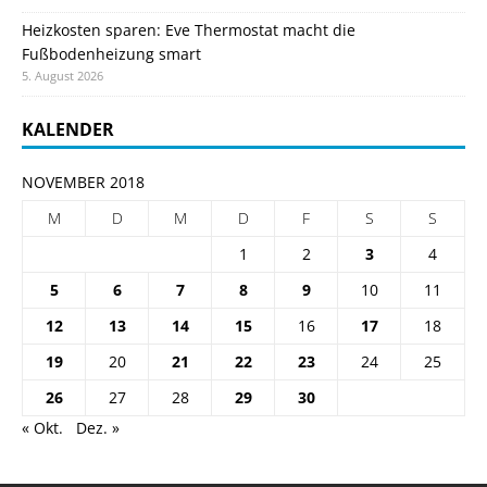
Heizkosten sparen: Eve Thermostat macht die
Fußbodenheizung smart
5. August 2026
KALENDER
NOVEMBER 2018
M
D
M
D
F
S
S
1
2
3
4
5
6
7
8
9
10
11
12
13
14
15
16
17
18
19
20
21
22
23
24
25
26
27
28
29
30
« Okt.
Dez. »