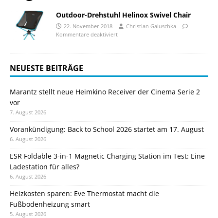
Outdoor-Drehstuhl Helinox Swivel Chair
22. November 2018
Christian Galuschka
Kommentare deaktiviert
NEUESTE BEITRÄGE
Marantz stellt neue Heimkino Receiver der Cinema Serie 2
vor
7. August 2026
Vorankündigung: Back to School 2026 startet am 17. August
6. August 2026
ESR Foldable 3-in-1 Magnetic Charging Station im Test: Eine
Ladestation für alles?
6. August 2026
Heizkosten sparen: Eve Thermostat macht die
Fußbodenheizung smart
5. August 2026