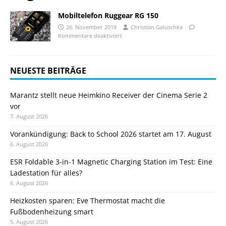
Mobiltelefon Ruggear RG 150
26. November 2018
Christian Galuschka
Kommentare deaktiviert
NEUESTE BEITRÄGE
Marantz stellt neue Heimkino Receiver der Cinema Serie 2
vor
7. August 2026
Vorankündigung: Back to School 2026 startet am 17. August
6. August 2026
ESR Foldable 3-in-1 Magnetic Charging Station im Test: Eine
Ladestation für alles?
6. August 2026
Heizkosten sparen: Eve Thermostat macht die
Fußbodenheizung smart
5. August 2026