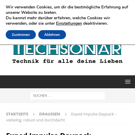
Wir verwenden Cookies, um dir die bestmögliche Erfahrung auf
unserer Website zu bieten.
Du kannst mehr darüber erfahren, welche Cookies wir
verwenden, oder sie unter
Einstellungen
deaktivieren.
Zustimmen
Ablehnen
STARTSEITE
DRAUSSEN
Exped Impulse Daypack –
vielseitig, robust und durchdacht