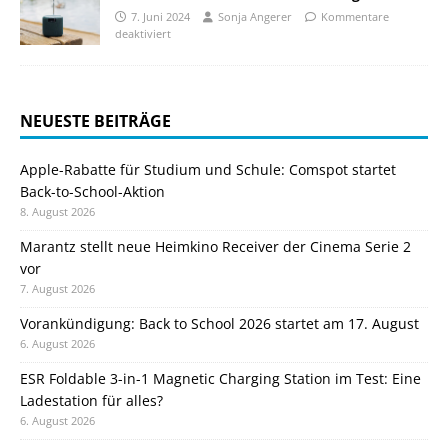
7. Juni 2024
Sonja Angerer
Kommentare
deaktiviert
NEUESTE BEITRÄGE
Apple-Rabatte für Studium und Schule: Comspot startet
Back-to-School-Aktion
8. August 2026
Marantz stellt neue Heimkino Receiver der Cinema Serie 2
vor
7. August 2026
Vorankündigung: Back to School 2026 startet am 17. August
6. August 2026
ESR Foldable 3-in-1 Magnetic Charging Station im Test: Eine
Ladestation für alles?
6. August 2026