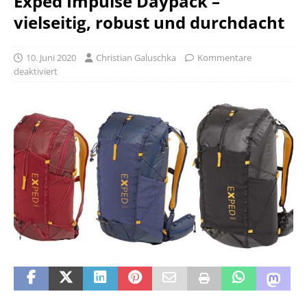
Exped Impulse Daypack –
vielseitig, robust und durchdacht
10. Juni 2020
Christian Galuschka
Kommentare
deaktiviert