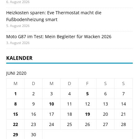
6. August 2026
Heizkosten sparen: Eve Thermostat macht die
Fußbodenheizung smart
5. August 2026
Moto G87 im Test: Mein Begleiter für Wacken 2026
3. August 2026
KALENDER
JUNI 2020
M
D
M
D
F
S
S
1
2
3
4
5
6
7
8
9
10
11
12
13
14
15
16
17
18
19
20
21
22
23
24
25
26
27
28
29
30