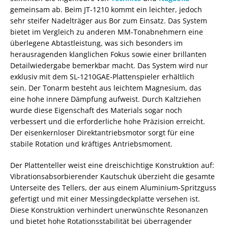
gemeinsam ab. Beim JT-1210 kommt ein leichter, jedoch
sehr steifer Nadelträger aus Bor zum Einsatz. Das System
bietet im Vergleich zu anderen MM-Tonabnehmern eine
überlegene Abtastleistung, was sich besonders im
herausragenden klanglichen Fokus sowie einer brillanten
Detailwiedergabe bemerkbar macht. Das System wird nur
exklusiv mit dem SL-1210GAE-Plattenspieler erhältlich
sein. Der Tonarm besteht aus leichtem Magnesium, das
eine hohe innere Dämpfung aufweist. Durch Kaltziehen
wurde diese Eigenschaft des Materials sogar noch
verbessert und die erforderliche hohe Präzision erreicht.
Der eisenkernloser Direktantriebsmotor sorgt für eine
stabile Rotation und kräftiges Antriebsmoment.
Der Plattenteller weist eine dreischichtige Konstruktion auf:
Vibrationsabsorbierender Kautschuk überzieht die gesamte
Unterseite des Tellers, der aus einem Aluminium-Spritzguss
gefertigt und mit einer Messingdeckplatte versehen ist.
Diese Konstruktion verhindert unerwünschte Resonanzen
und bietet hohe Rotationsstabilität bei überragender