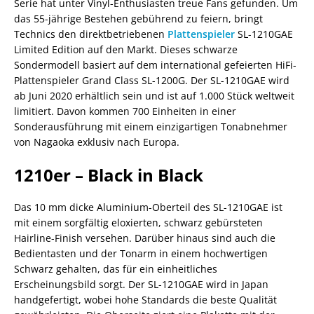
Serie hat unter Vinyl-Enthusiasten treue Fans gefunden. Um
das 55-jährige Bestehen gebührend zu feiern, bringt
Technics den direktbetriebenen
Plattenspieler
SL-1210GAE
Limited Edition auf den Markt. Dieses schwarze
Sondermodell basiert auf dem international gefeierten HiFi-
Plattenspieler Grand Class SL-1200G. Der SL-1210GAE wird
ab Juni 2020 erhältlich sein und ist auf 1.000 Stück weltweit
limitiert. Davon kommen 700 Einheiten in einer
Sonderausführung mit einem einzigartigen Tonabnehmer
von Nagaoka exklusiv nach Europa.
1210er – Black in Black
Das 10 mm dicke Aluminium-Oberteil des SL-1210GAE ist
mit einem sorgfältig eloxierten, schwarz gebürsteten
Hairline-Finish versehen. Darüber hinaus sind auch die
Bedientasten und der Tonarm in einem hochwertigen
Schwarz gehalten, das für ein einheitliches
Erscheinungsbild sorgt. Der SL-1210GAE wird in Japan
handgefertigt, wobei hohe Standards die beste Qualität