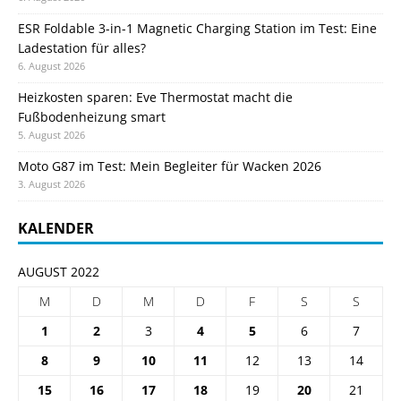
ESR Foldable 3-in-1 Magnetic Charging Station im Test: Eine
Ladestation für alles?
6. August 2026
Heizkosten sparen: Eve Thermostat macht die
Fußbodenheizung smart
5. August 2026
Moto G87 im Test: Mein Begleiter für Wacken 2026
3. August 2026
KALENDER
AUGUST 2022
M
D
M
D
F
S
S
1
2
3
4
5
6
7
8
9
10
11
12
13
14
15
16
17
18
19
20
21