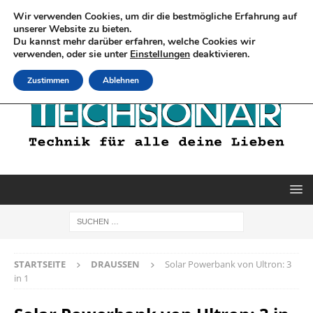
Wir verwenden Cookies, um dir die bestmögliche Erfahrung auf
unserer Website zu bieten.
Du kannst mehr darüber erfahren, welche Cookies wir
verwenden, oder sie unter
Einstellungen
deaktivieren.
Zustimmen
Ablehnen
STARTSEITE
DRAUSSEN
Solar Powerbank von Ultron: 3
in 1