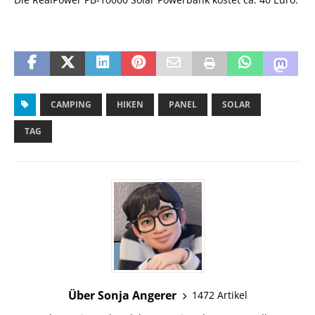
CAMPING
HIKEN
PANEL
SOLAR
TAG
Über Sonja Angerer
1472 Artikel