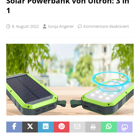
Solar Powerbank von Ultron: 3 in
1
8. August 2022
Sonja Angerer
Kommentare deaktiviert