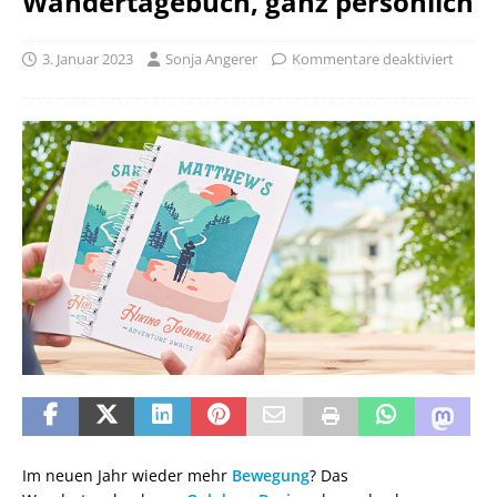
Wandertagebuch, ganz persönlich
3. Januar 2023
Sonja Angerer
Kommentare deaktiviert
Im neuen Jahr wieder mehr
Bewegung
? Das